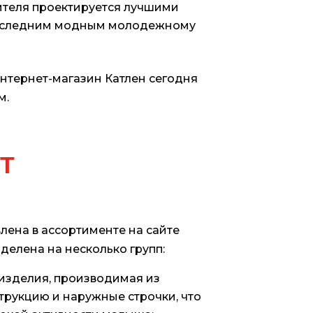
ителя проектируется лучшими
 последним модным молодежному
нтернет-магазин Катлен сегодня
м.
Т
лена в ассортименте на сайте
делена на несколько групп:
изделия, производимая из
рукцию и наружные строчки, что