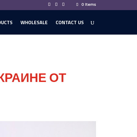
0 Items
DUCTS
WHOLESALE
CONTACT US
КРАИНЕ ОТ