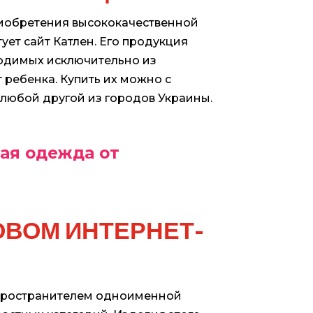
риобретения высококачественной
ет сайт Катлен. Его продукция
водимых исключительно из
 ребенка. Купить их можно с
и любой другой из городов Украины.
ая одежда от
ОВОМ ИНТЕРНЕТ-
спространителем одноименной