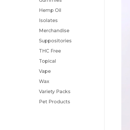
Gummies
Hemp Oil
Isolates
Merchandise
Suppositories
THC Free
Topical
Vape
Wax
Variety Packs
Pet Products