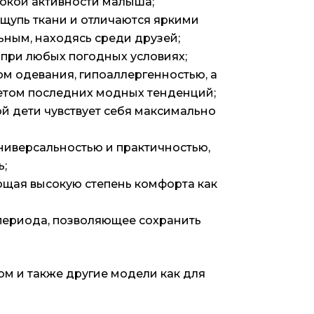
окой активности малыша;
ощупь ткани и отличаются яркими
ьным, находясь среди друзей;
 при любых погодных условиях;
м одевания, гипоаллергенностью, а
етом последних модных тенденций;
ой дети чувствует себя максимально
ниверсальностью и практичностью,
ь;
ющая высокую степень комфорта как
периода, позволяющее сохранить
ом и также другие модели как для