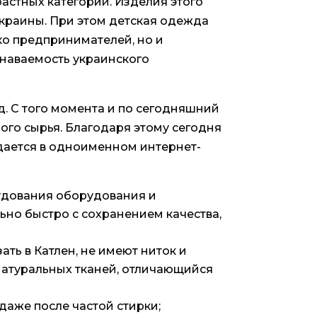
астных категорий. Изделия этого
краины. При этом детская одежда
ко предпринимателей, но и
знаваемость украинского
д. С того момента и по сегодняшний
мого сырья. Благодаря этому сегодня
дается в одноименном интернет-
удования оборудования и
ьно быстро с сохранением качества,
ать в Катлен, не имеют ниток и
натуральных тканей, отличающийся
даже после частой стирки;