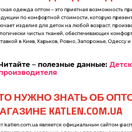
ская одежда оптом – это приятная возможность п
дукции по комфортной стоимости, которую презенту
ючает изделия для деток на любой возраст, произ
логически чистых тканей, обеспечивающих комфорт
тавкой в Киев, Харьков, Ровно, Запорожье, Одессу 
Читайте – полезные данные:
Детск
производителя
ТО НУЖНО ЗНАТЬ ОБ ОПТ
АГАЗИНЕ KATLEN.COM.UA
т katlen.com.ua является официальным сайтом-ра