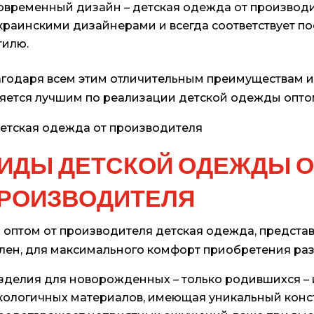
овременный дизайн – детская одежда от производ
краинскими дизайнерами и всегда соответствует
тилю.
годаря всем этим отличительным преимуществам и
яется лучшим по реализации детской одежды опто
ИДЫ ДЕТСКОЙ ОДЕЖДЫ О
РОИЗВОДИТЕЛЯ
 оптом от производителя детская одежда, представ
лен, для максимального комфорт приобретения раз
зделия для новорожденных – только родившихся – 
кологичных материалов, имеющая уникальный конст